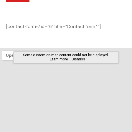
[contact-form-7 id="6" title="Contact form 1"]