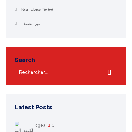
Non classifié(e)
غير مصنف
Search
Latest Posts
cgea
0