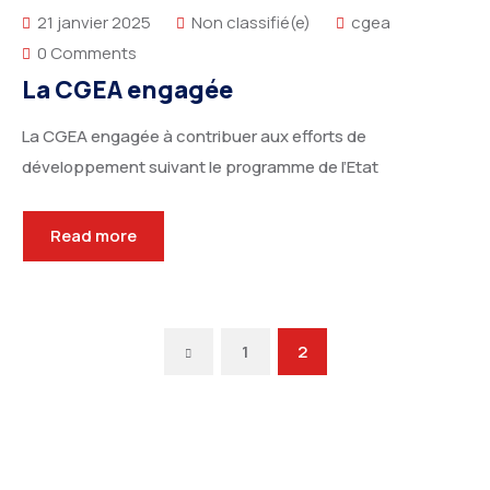
21 janvier 2025
Non classifié(e)
cgea
0 Comments
La CGEA engagée
La CGEA engagée à contribuer aux efforts de
développement suivant le programme de l’Etat
Read more
Previous
1
2