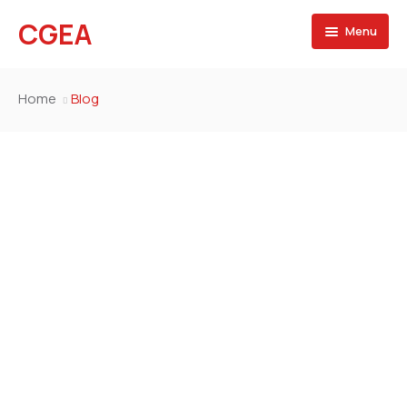
CGEA
Menu
Accueil
Home
Blog
A propos
Contactez nous