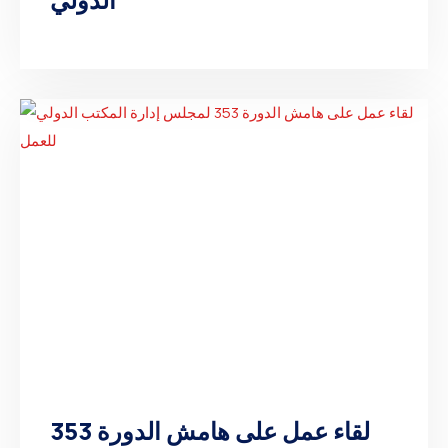
لقاء عمل على هامش الدورة 353