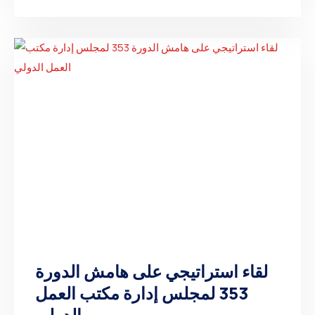
لقاء استراتيجي على هامش الدورة
353 لمجلس إدارة مكتب العمل
الدولي