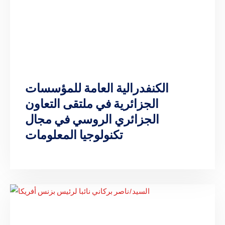
الكنفدرالية العامة للمؤسسات
الجزائرية في ملتقى التعاون
الجزائري الروسي في مجال
تكنولوجيا المعلومات