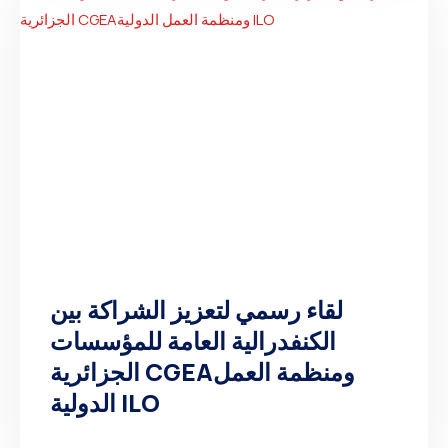
لقاء رسمي لتعزيز الشراكة بين
الكنفدرالية العامة للمؤسسات
الجزائرية CGEAومنظمة العمل
الدولية ILO