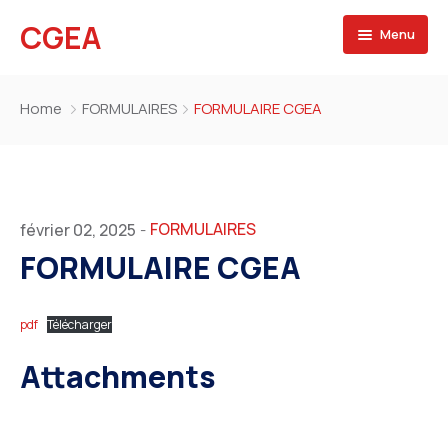
CGEA
Menu
Accueil
Home
FORMULAIRES
FORMULAIRE CGEA
A propos
Contactez nous
FORMULAIRES
février 02, 2025
-
FORMULAIRE CGEA
pdf
Télécharger
Attachments