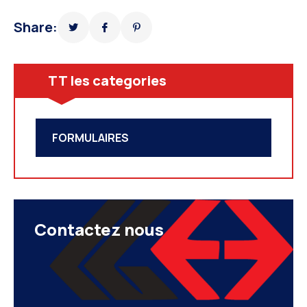
Share:
TT les categories
FORMULAIRES
Contactez nous