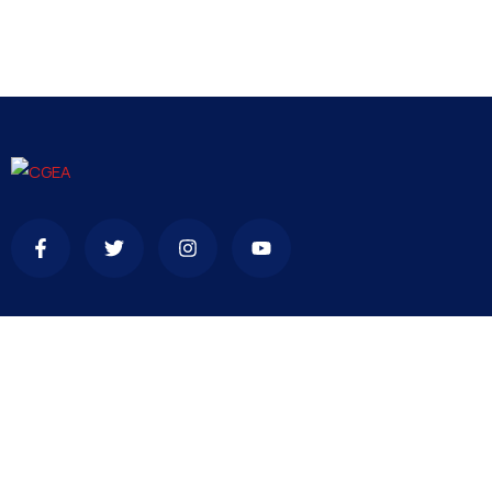
Contact
contact@cgea.dz