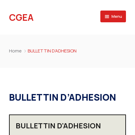
CGEA
Menu
Accueil
A propos
Home
BULLETTIN D’ADHESION
Contactez nous
BULLETTIN D’ADHESION
BULLETTIN D'ADHESION