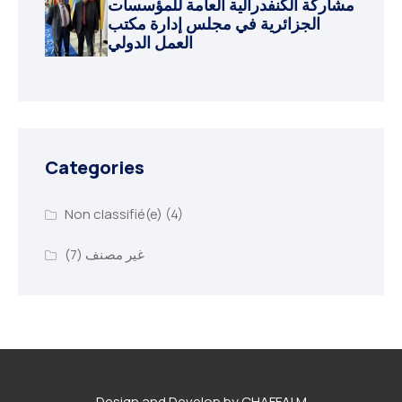
مشاركة الكنفدرالية العامة للمؤسسات
الجزائرية في مجلس إدارة مكتب
العمل الدولي
Categories
Non classifié(e)
(4)
(7)
غير مصنف
Design and Develop by CHAFFAI M