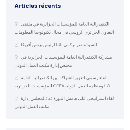
Articles récents
الكنفدرالية العامة للمؤسسات الجزائرية في ملتقى
التعاون الجزائري الروسي في مجال تكنولوجيا المعلومات
السيد/ناصر بركاني نائبا لرئيس بزنس أفريكا
مشاركة الكنفدرالية العامة للمؤسسات الجزائرية في
مجلس إدارة مكتب العمل الدولي
لقاء رسمي لتعزيز الشراكة بين الكنفدرالية العامة
للمؤسسات الجزائرية CGEAومنظمة العمل الدولية ILO
لقاء استراتيجي على هامش الدورة 353 لمجلس إدارة
مكتب العمل الدولي