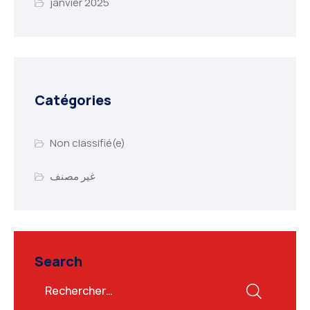
janvier 2025
Catégories
Non classifié(e)
غير مصنف
Search