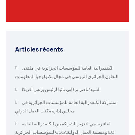
Articles récents
الكنفدرالية العامة للمؤسسات الجزائرية في ملتقى
التعاون الجزائري الروسي في مجال تكنولوجيا المعلومات
السيد/ناصر بركاني نائبا لرئيس بزنس أفريكا
مشاركة الكنفدرالية العامة للمؤسسات الجزائرية في
مجلس إدارة مكتب العمل الدولي
لقاء رسمي لتعزيز الشراكة بين الكنفدرالية العامة
للمؤسسات الجزائرية CGEAومنظمة العمل الدولية ILO