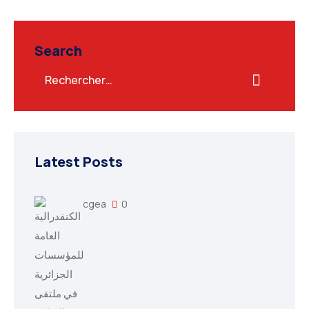
Search
Latest Posts
cgea
0