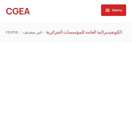
CGEA
Menu
Accueil
Home
غير مصنف
الكونفيديرالية العامة للمؤسسات الجزائرية
A propos
Contactez nous