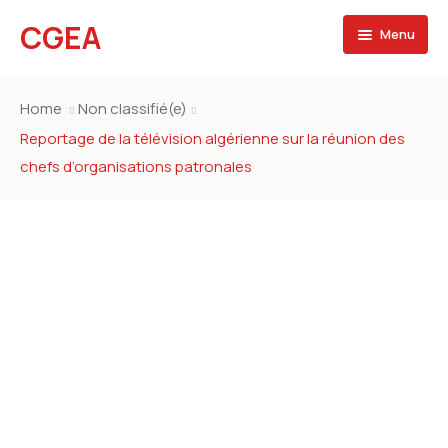
CGEA
Menu
Accueil
Home
Non classifié(e)
A propos
Reportage de la télévision algérienne sur la réunion des
chefs d’organisations patronales
Contactez nous