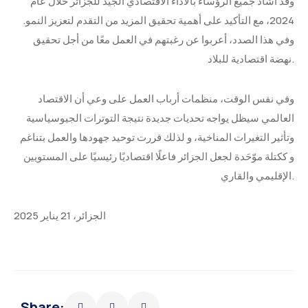
وقد أشاد جميع الرؤساء بالأداء الاقتصادي الجيد للجزائر خلال عام
2024، مع التأكيد على أهمية تحقيق المزيد من التقدم لتعزيز النمو.
وفي هذا الصدد، أعربوا عن رغبتهم في العمل معًا من أجل تحقيق
نهضة اقتصادية للبلاد.
وفي نفس الوقت، منظمات أرباب العمل على وعي أن الاقتصاد
العالمي سيظل يواجه تحديات جديدة نتيجة التوترات الجيوسياسية
وتأثير التغيرات المناخية، و لذلك قررت توحيد جهودها والعمل بتناغم
و ككتلة موّحَدة لجعل الجزائر فاعلًا اقتصاديًا رئيسيًا على المستويين
الإقليمي والقاري.
الجزائر، 21 يناير 2025
Share: