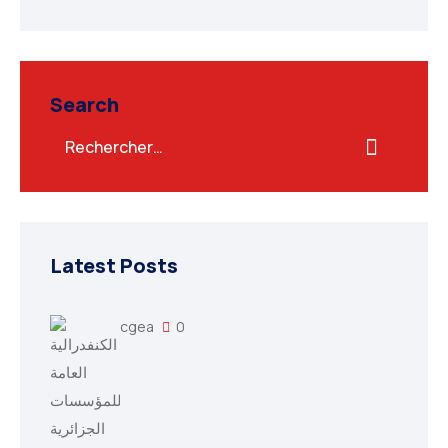
Search
Latest Posts
cgea
0